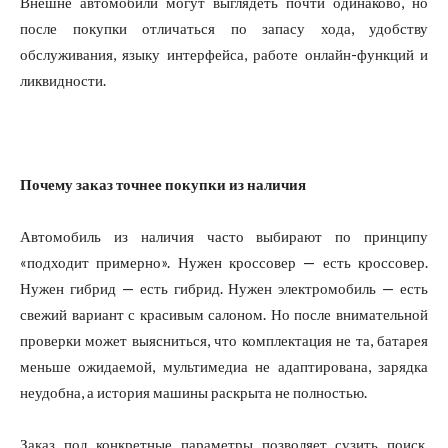
Внешне автомобили могут выглядеть почти одинаково, но
после покупки отличаться по запасу хода, удобству
обслуживания, языку интерфейса, работе онлайн-функций и
ликвидности.
Почему заказ точнее покупки из наличия
Автомобиль из наличия часто выбирают по принципу
«подходит примерно». Нужен кроссовер — есть кроссовер.
Нужен гибрид — есть гибрид. Нужен электромобиль — есть
свежий вариант с красивым салоном. Но после внимательной
проверки может выясниться, что комплектация не та, батарея
меньше ожидаемой, мультимедиа не адаптирована, зарядка
неудобна, а история машины раскрыта не полностью.
Заказ под конкретные параметры позволяет сузить поиск.