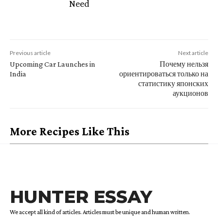
Need
Previous article
Next article
Upcoming Car Launches in
Почему нельзя
India
ориентироваться только на
статистику японских
аукционов
More Recipes Like This
HUNTER ESSAY
We accept all kind of articles. Articles must be unique and human written.