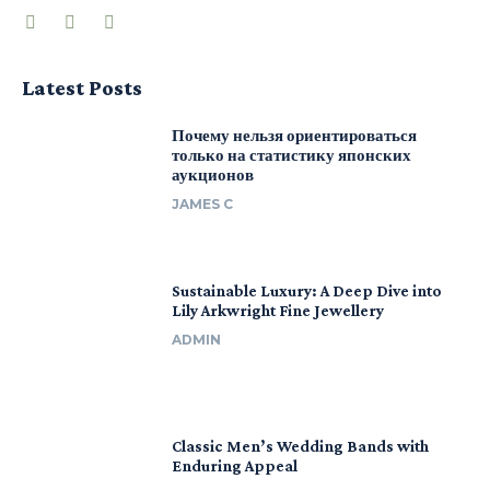
Latest Posts
Почему нельзя ориентироваться
только на статистику японских
аукционов
JAMES C
Sustainable Luxury: A Deep Dive into
Lily Arkwright Fine Jewellery
ADMIN
Classic Men’s Wedding Bands with
Enduring Appeal