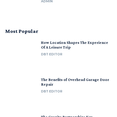
ADMIN
Most Popular
How Location Shapes The Experience
Of A Leisure Trip
DBT EDITOR
The Benefits of Overhead Garage Door
Repair
DBT EDITOR
The Granite Partnership: Key